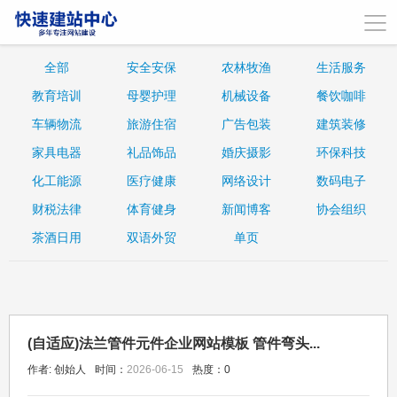
全部
安全安保
农林牧渔
生活服务
教育培训
母婴护理
机械设备
餐饮咖啡
车辆物流
旅游住宿
广告包装
建筑装修
家具电器
礼品饰品
婚庆摄影
环保科技
化工能源
医疗健康
网络设计
数码电子
财税法律
体育健身
新闻博客
协会组织
茶酒日用
双语外贸
单页
(自适应)法兰管件元件企业网站模板 管件弯头...
作者: 创始人
时间：
2026-06-15
热度：
0