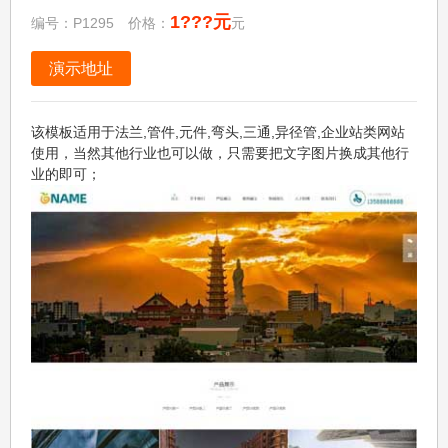
1???元
编号：P1295 价格：
元
演示地址
该模板适用于法兰,管件,元件,弯头,三通,异径管,企业站类网站
使用，当然其他行业也可以做，只需要把文字图片换成其他行
业的即可；