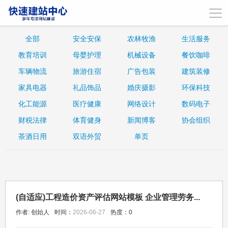
全部
安全安保
农林牧渔
生活服务
教育培训
母婴护理
机械设备
餐饮咖啡
车辆物流
旅游住宿
广告包装
建筑装修
家具电器
礼品饰品
婚庆摄影
环保科技
化工能源
医疗健康
网络设计
数码电子
财税法律
体育健身
新闻博客
协会组织
茶酒日用
双语外贸
单页
(自适应)工程造价资产评估网站模板 企业管理劳务...
作者: 创始人
时间：
2026-06-27
热度：
0