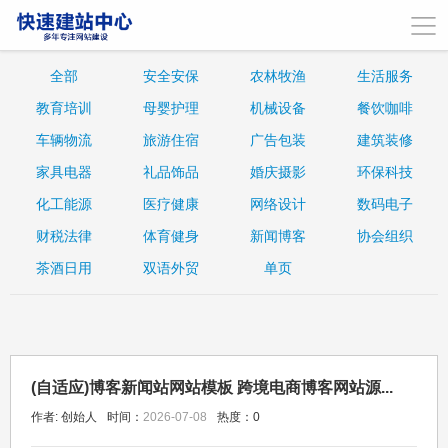
全部
安全安保
农林牧渔
生活服务
教育培训
母婴护理
机械设备
餐饮咖啡
车辆物流
旅游住宿
广告包装
建筑装修
家具电器
礼品饰品
婚庆摄影
环保科技
化工能源
医疗健康
网络设计
数码电子
财税法律
体育健身
新闻博客
协会组织
茶酒日用
双语外贸
单页
(自适应)博客新闻站网站模板 跨境电商博客网站源...
作者: 创始人
时间：
2026-07-08
热度：
0