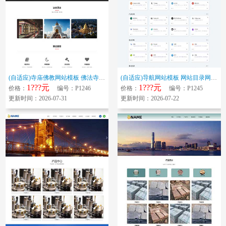
(自适应)寺庙佛教网站模板 佛法寺庙网站源码下载
(自适应)导航网站模板 网站目录网站源码下载
1???元
1???元
价格：
编号：P1246
价格：
编号：P1245
更新时间：2026-07-31
更新时间：2026-07-22