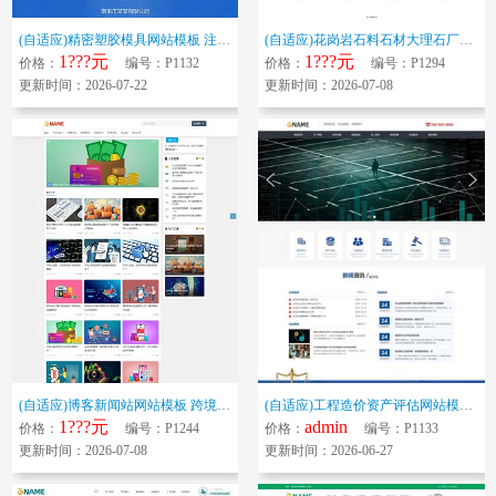
(自适应)精密塑胶模具网站模板 注塑工艺加工网站源码下载
(自适应)花岗岩石料石材大理石厂家企业网站模板 石板建材供应商标准网站源...
1???元
1???元
价格：
编号：P1132
价格：
编号：P1294
更新时间：2026-07-22
更新时间：2026-07-08
(自适应)博客新闻站网站模板 跨境电商博客网站源码下载
(自适应)工程造价资产评估网站模板 企业管理劳务外包网站源码下载
1???元
admin
价格：
编号：P1244
价格：
编号：P1133
更新时间：2026-07-08
更新时间：2026-06-27