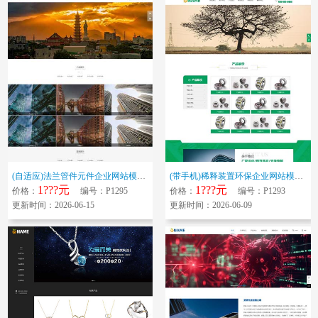
(自适应)法兰管件元件企业网站模板 管件弯头三通异径管网站源码下载
(带手机)稀释装置环保企业网站模板 环保设备空气净化器企业网站源码下...
1???元
1???元
价格：
编号：P1295
价格：
编号：P1293
更新时间：2026-06-15
更新时间：2026-06-09