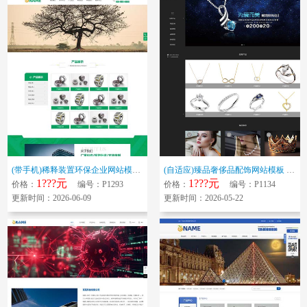
(带手机)稀释装置环保企业网站模板 环保设备空气净化器企业网站源码下...
(自适应)臻品奢侈品配饰网站模板 珠宝首饰装饰网站源码下载
1???元
1???元
价格：
编号：P1293
价格：
编号：P1134
更新时间：2026-06-09
更新时间：2026-05-22